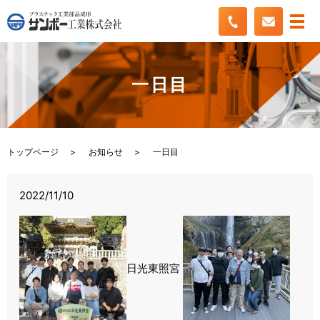
一日目
トップページ
お知らせ
一日目
2022/11/10
日光東照宮